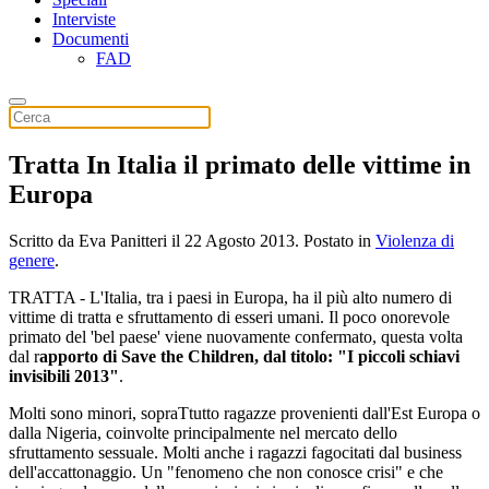
Interviste
Documenti
FAD
Tratta In Italia il primato delle vittime in
Europa
Scritto da Eva Panitteri il
22 Agosto 2013
. Postato in
Violenza di
genere
.
TRATTA - L'Italia, tra i paesi in Europa, ha il più alto numero di
vittime di tratta e sfruttamento di esseri umani. Il poco onorevole
primato del 'bel paese' viene nuovamente confermato, questa volta
dal r
apporto di Save the Children, dal titolo: "I piccoli schiavi
invisibili 2013"
.
Molti sono minori, sopraTtutto ragazze provenienti dall'Est Europa o
dalla Nigeria, coinvolte principalmente nel mercato dello
sfruttamento sessuale. Molti anche i ragazzi fagocitati dal business
dell'accattonaggio. Un "fenomeno che non conosce crisi" e che