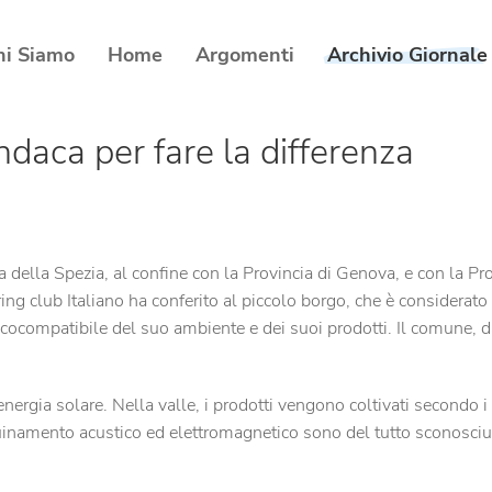
hi Siamo
Home
Argomenti
Archivio Giornale
daca per fare la differenza
della Spezia, al confine con la Provincia di Genova, e con la Pr
ng club Italiano ha conferito al piccolo borgo, che è considerato 
cocompatibile del suo ambiente e dei suoi prodotti. Il comune, d
ergia solare. Nella valle, i prodotti vengono coltivati secondo i p
nquinamento acustico ed elettromagnetico sono del tutto sconosci