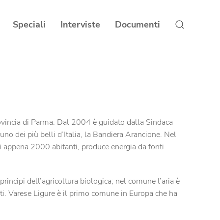
Speciali
Interviste
Documenti
ovincia di Parma. Dal 2004 è guidato dalla Sindaca
uno dei più belli d’Italia, la Bandiera Arancione. Nel
i appena 2000 abitanti, produce energia da fonti
rincipi dell’agricoltura biologica; nel comune l’aria è
uti. Varese Ligure è il primo comune in Europa che ha