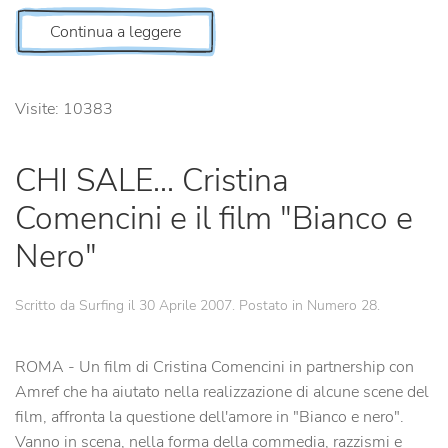
Continua a leggere
Visite: 10383
CHI SALE... Cristina
Comencini e il film "Bianco e
Nero"
Scritto da Surfing il
30 Aprile 2007
. Postato in
Numero 28
.
ROMA - Un film di Cristina Comencini in partnership con
Amref che ha aiutato nella realizzazione di alcune scene del
film, affronta la questione dell'amore in "Bianco e nero".
Vanno in scena, nella forma della commedia, razzismi e