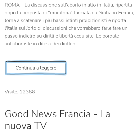
ROMA - La discussione sull'aborto in atto in Italia, ripartita
dopo la proposta di "moratoria" lanciata da Giuliano Ferrara,
torna a scatenare i più bassi istinti proibizionisti e riporta
l'italia sull'orlo di discussioni che vorrebbero farle fare un
passo indietro su diritti e libertà acquisite. Le bordate
antiabortiste in difesa dei diritti di...
Continua a leggere
Visite: 12388
Good News Francia - La
nuova TV