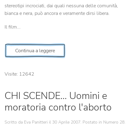
stereotipi incrociati, dai quali nessuna delle comunità,
bianca e nera, può ancora e veramente dirsi libera.
Il film...
Continua a leggere
Visite: 12642
CHI SCENDE... Uomini e
moratoria contro l'aborto
Scritto da Eva Panitteri il
30 Aprile 2007
. Postato in
Numero 28
.