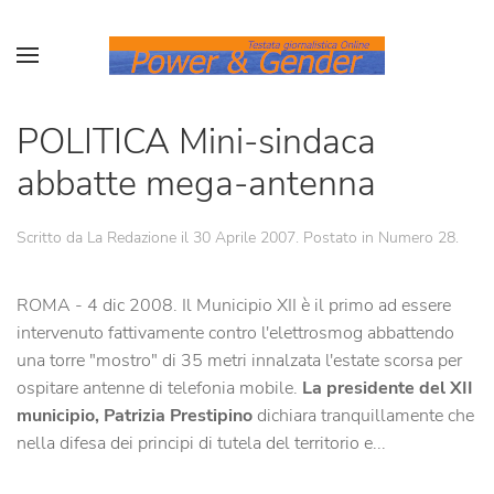
POLITICA Mini-sindaca
abbatte mega-antenna
Scritto da La Redazione il
30 Aprile 2007
. Postato in
Numero 28
.
ROMA - 4 dic 2008. Il Municipio XII è il primo ad essere
intervenuto fattivamente contro l'elettrosmog abbattendo
una torre "mostro" di 35 metri innalzata l'estate scorsa per
ospitare antenne di telefonia mobile.
La presidente del XII
municipio, Patrizia Prestipino
dichiara tranquillamente che
nella difesa dei principi di tutela del territorio e...