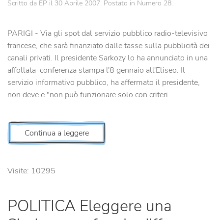
Scritto da EP il
30 Aprile 2007
. Postato in
Numero 28
.
PARIGI - Via gli spot dal servizio pubblico radio-televisivo
francese, che sarà finanziato dalle tasse sulla pubblicità dei
canali privati. Il presidente Sarkozy lo ha annunciato in una
affollata conferenza stampa l'8 gennaio all'Eliseo. Il
servizio informativo pubblico, ha affermato il presidente,
non deve e "non può funzionare solo con criteri...
Continua a leggere
Visite: 10295
POLITICA Eleggere una