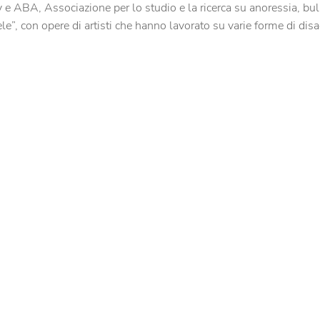
 e ABA, Associazione per lo studio e la ricerca su anoressia, buli
e”, con opere di artisti che hanno lavorato su varie forme di dis