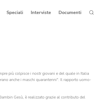
Speciali
Interviste
Documenti
 più colpisce i nostr giovani e del quale in Italia
siderano anche i maschi quarantenni". Il rapporto uomo-
 Bambin Gesù, è realizzato grazie al contributo del