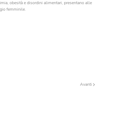
mia, obesità e disordini alimentari, presentano alle
agio femminile.
Avanti