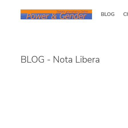
BLOG
C
BLOG - Nota Libera