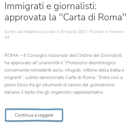
Immigrati e giornalisti:
approvata la ''Carta di Roma''
Scritto da Radattore Sociale il
30 Aprile 2007
. Postato in
Numero
44
.
ROMA – Il Consiglio nazionale dell’Ordine dei Giornalisti
ha approvato all’unanimità il “Protocollo deontologico
concernente richiedenti asilo, rifugiati, vittime della tratta e
migranti”, subito denominato Carta di Roma. “Entra così a
pieno titolo fra gli strumenti di lavoro del giornalismo
italiano il testo che gli organismi rappresentativi...
Continua a leggere