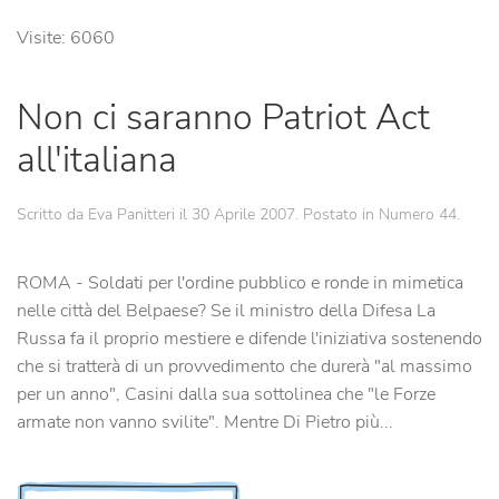
Visite: 6060
Non ci saranno Patriot Act
all'italiana
Scritto da Eva Panitteri il
30 Aprile 2007
. Postato in
Numero 44
.
ROMA - Soldati per l'ordine pubblico e ronde in mimetica
nelle città del Belpaese? Se il ministro della Difesa La
Russa fa il proprio mestiere e difende l'iniziativa sostenendo
che si tratterà di un provvedimento che durerà "al massimo
per un anno", Casini dalla sua sottolinea che "le Forze
armate non vanno svilite". Mentre Di Pietro più...