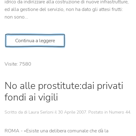
idrico da indirizzare alla costruzione di nuove infrastrutture,
ed alla gestione del servizio, non ha dato gli attesi frutti:
non sono...
Continua a leggere
Visite: 7580
No alle prostitute:dai privati
fondi ai vigili
Scritto da di Laura Serloni il
30 Aprile 2007
. Postato in
Numero 44
.
ROMA - «Esiste una delibera comunale che dà la