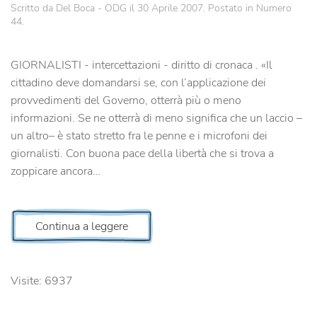
Scritto da Del Boca - ODG il
30 Aprile 2007
. Postato in
Numero
44
.
GIORNALISTI - intercettazioni - diritto di cronaca . «Il
cittadino deve domandarsi se, con l’applicazione dei
provvedimenti del Governo, otterrà più o meno
informazioni. Se ne otterrà di meno significa che un laccio –
un altro– è stato stretto fra le penne e i microfoni dei
giornalisti. Con buona pace della libertà che si trova a
zoppicare ancora...
Continua a leggere
Visite: 6937