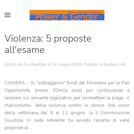
Violenza: 5 proposte
all'esame
Scritto da Eva Panitteri il
15 Giugno 2008
. Postato in
Numero 44
.
CAMERA – Si "sottraggono" fondi dal Ministero per le Pari
Opportunità, (meno 20mila euro) pur continuando a
lavorare sul versante legislativo per combattere la piaga -il
malcostume- della violenza contro le donne. Nel corso
della settimana dal 9 al 13 giugno, la II Commissione
Giustizia, in sede referente ha avviato l’esame di varie
proposte di...