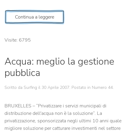
Continua a leggere
Visite: 6795
Acqua: meglio la gestione
pubblica
Scritto da Surfing il
30 Aprile 2007
. Postato in
Numero 44
.
BRUXELLES – “Privatizzare i servizi municipali di
distribuzione dell'acqua non è la soluzione”. La
privatizzazione, sponsorizzata negli ultimi 10 anni quale
migliore soluzione per catturare investimenti nel settore